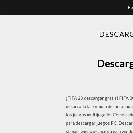
H
DESCARG
Descarg
¡FIFA 20 descargar gratis! FIFA 20
desarrolla la fórmula desarrollada
los juegos multijugador.Como cada
para descargar juegos PC. Descar
stream windows, ace stream windo