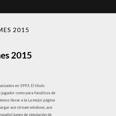
MES 2015
mes 2015
lanzados en 1993. El título
un jugador como para fanáticos de
emos llevar a la La mejor página
cargar ace stream windows, ace
español juego de simulación de