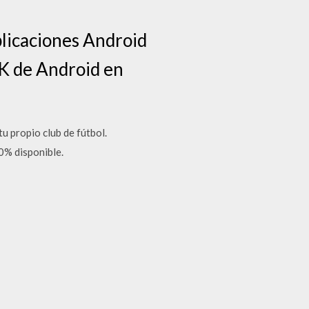
plicaciones Android
PK de Android en
u propio club de fútbol.
0% disponible.