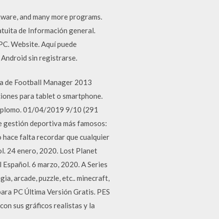
ftware, and many more programs.
uita de Información general.
4 PC. Website. Aquí puede
Android sin registrarse.
ta de Football Manager 2013
iones para tablet o smartphone.
l plomo. 01/04/2019 9/10 (291
e gestión deportiva más famosos:
hace falta recordar que cualquier
l. 24 enero, 2020. Lost Planet
 Español. 6 marzo, 2020. A Series
a, arcade, puzzle, etc.. minecraft,
para PC Última Versión Gratis. PES
on sus gráficos realistas y la