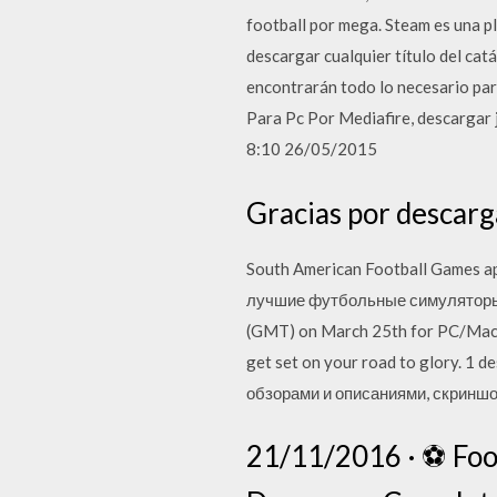
football por mega. Steam es una p
descargar cualquier título del cat
encontrarán todo lo necesario para
Para Pc Por Mediafire, descargar 
8:10 26/05/2015
Gracias por descarg
South American Football Games ap
лучшие футбольные симуляторы на
(GMT) on March 25th for PC/Mac
get set on your road to glory. 1 
обзорами и описаниями, скриншот
21/11/2016 · ⚽ Foo