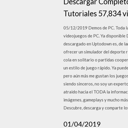
Descargar Completo 
Tutoriales 57,834 v
05/12/2019 Demos de PC. Toda la i
videojuegos de PC. Ya disponible 
descargado en Uptodown es, de la
ofrecer un simulador del deporte 
cola en solitario o partidas coop
un estilo de juego rápido. Ya pued
pero aún más me gustan los juegos 
siendo sinceros, no soy un experto
atraido hacia el TODA la informac
imágenes, gameplays y mucho más. 
Descubre, descarga y comparte lo
01/04/2019