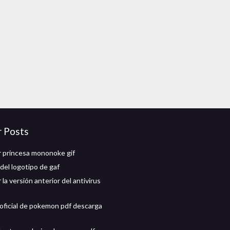
r Posts
 princesa mononoke gif
del logotipo de gaf
la versión anterior del antivirus
 oficial de pokemon pdf descarga